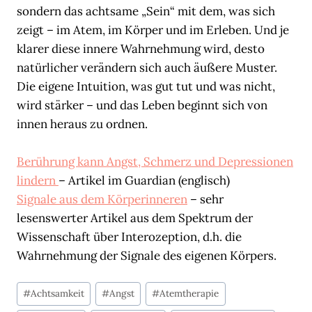
sondern das achtsame „Sein“ mit dem, was sich
zeigt – im Atem, im Körper und im Erleben. Und je
klarer diese innere Wahrnehmung wird, desto
natürlicher verändern sich auch äußere Muster.
Die eigene Intuition, was gut tut und was nicht,
wird stärker – und das Leben beginnt sich von
innen heraus zu ordnen.
Berührung kann Angst, Schmerz und Depressionen
lindern
– Artikel im Guardian (englisch)
Signale aus dem Körperinneren
– sehr
lesenswerter Artikel aus dem Spektrum der
Wissenschaft über Interozeption, d.h. die
Wahrnehmung der Signale des eigenen Körpers.
Schlagworte:
#
Achtsamkeit
#
Angst
#
Atemtherapie