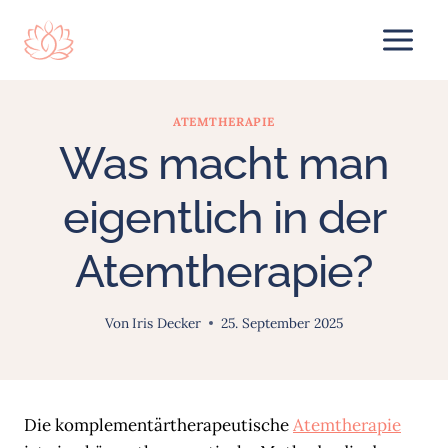
Zum
Inhalt
springen
ATEMTHERAPIE
Was macht man
eigentlich in der
Atemtherapie?
Von
Iris Decker
25. September 2025
Die komplementärtherapeutische
Atemtherapie