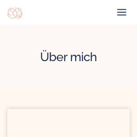
Zum
Inhalt
springen
Über mich