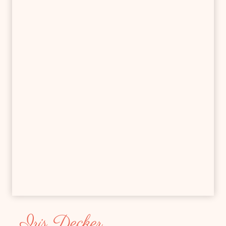
Iris Decker