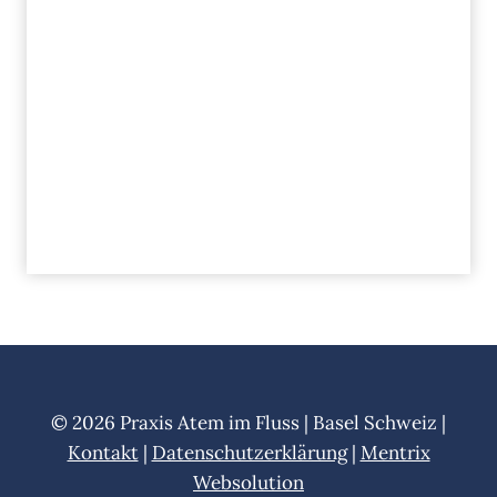
© 2026 Praxis Atem im Fluss | Basel Schweiz |
Kontakt
|
Datenschutzerklärung
|
Mentrix
Websolution