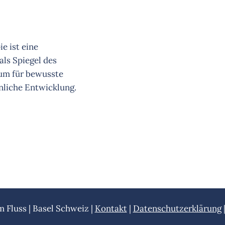
e ist eine
ls Spiegel des
aum für bewusste
nliche Entwicklung.
 Fluss | Basel Schweiz |
Kontakt
|
Datenschutzerklärung