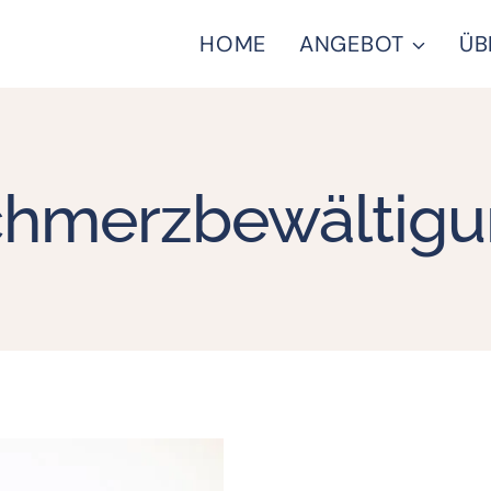
HOME
ANGEBOT
ÜB
hmerzbewältig