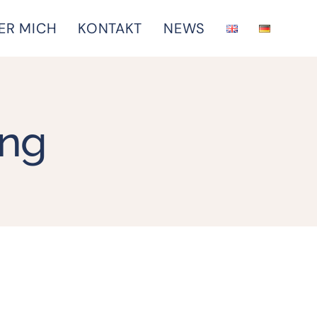
ER MICH
KONTAKT
NEWS
ung