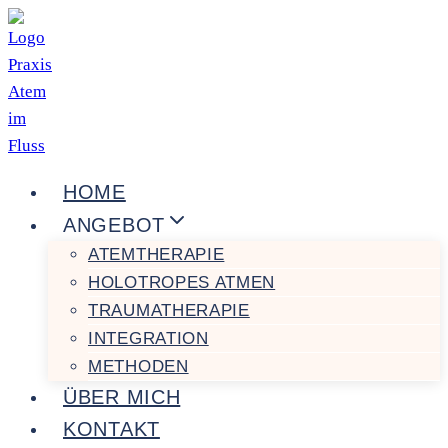
Zum
Inhalt
springen
HOME
ANGEBOT
ATEMTHERAPIE
HOLOTROPES ATMEN
TRAUMATHERAPIE
INTEGRATION
METHODEN
ÜBER MICH
KONTAKT