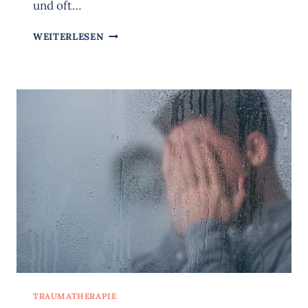
und oft…
KOMPLEXE
WEITERLESEN
POSTTRAUMATISCHE
BELASTUNGSSTÖRUNG
(KPTBS)
TRAUMATHERAPIE