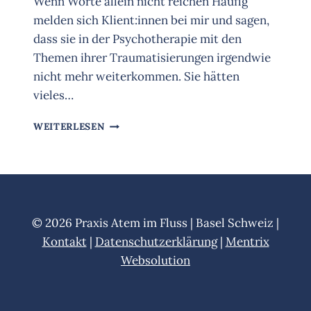
Wenn Worte allein nicht reichen Häufig
melden sich Klient:innen bei mir und sagen,
dass sie in der Psychotherapie mit den
Themen ihrer Traumatisierungen irgendwie
nicht mehr weiterkommen. Sie hätten
vieles…
KÖRPERORIENTIERTE
WEITERLESEN
TRAUMATHERAPIE
© 2026 Praxis Atem im Fluss | Basel Schweiz |
Kontakt
|
Datenschutzerklärung
|
Mentrix
Websolution